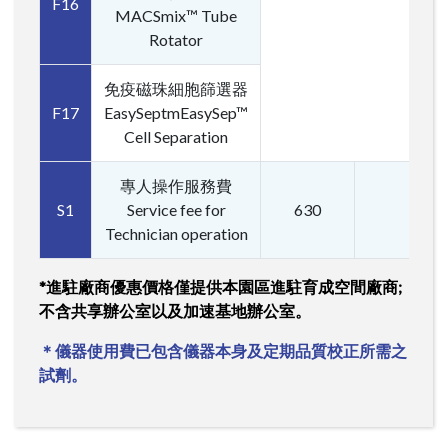
F16
MACSmix™ Tube
Rotator
免疫磁珠細胞篩選器
F17
EasySeptmEasySep™
Cell Separation
專人操作服務費
S1
Service fee for
630
Technician operation
*進駐廠商優惠價格僅提供本園區進駐育成空間廠商;
不含共享辦公室以及加速基地辦公室。
＊儀器使用費已包含儀器本身及定期品質校正所需之
試劑。