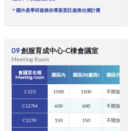
＊國外產學研服務依專案委託服務估價計費
09
創服育成中心-C棟會議室
Meeting Room
會議室名稱
園區內
園區內(廠商)
園區外
Meeting room
C123
1500
1500
不開放
C127M
600
600
不開放
C127K
150
150
不開放