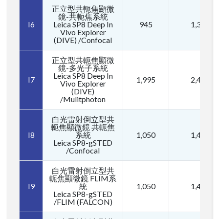
正立型共軛焦顯微
鏡-共軛焦系統
I6
Leica SP8 Deep In
945
1,365
Vivo Explorer
(DIVE) /Confocal
正立型共軛焦顯微
鏡-多光子系統
Leica SP8 Deep In
I7
1,995
2,415
Vivo Explorer
(DIVE)
/Mulitphoton
白光雷射倒立型共
軛焦顯微鏡 共軛焦
I8
系統
1,050
1,470
Leica SP8-gSTED
/Confocal
白光雷射倒立型共
軛焦顯微鏡 FLIM系
I9
統
1,050
1,470
Leica SP8-gSTED
/FLIM (FALCON)