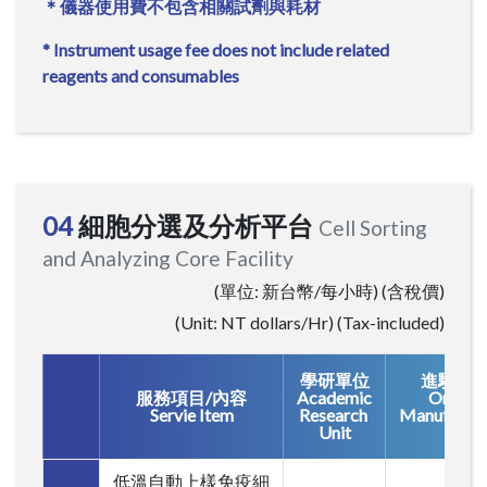
＊儀器使用費不包含相關試劑與耗材
* Instrument usage fee does not include related
reagents and consumables
04
細胞分選及分析平台
Cell Sorting
and Analyzing Core Facility
(單位: 新台幣/每小時) (含稅價)
(Unit: NT dollars/Hr) (Tax-included)
學研單位
進駐廠
服務項目/內容
Academic
On site
Servie Item
Research
Manufactur
Unit
低溫自動上樣免疫細