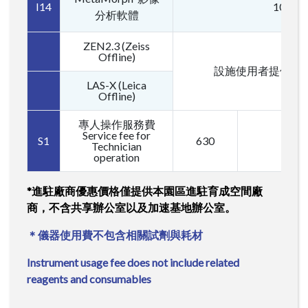
I14
1000
分析軟體
ZEN2.3 (Zeiss
Offline)
設施使用者提供免
LAS-X (Leica
Offline)
專人操作服務費
Service fee for
S1
630
Technician
operation
*進駐廠商優惠價格僅提供本園區進駐育成空間廠
商，不含共享辦公室以及加速基地辦公室。
＊儀器使用費不包含相關試劑與耗材
Instrument usage fee does not include related
reagents and consumables