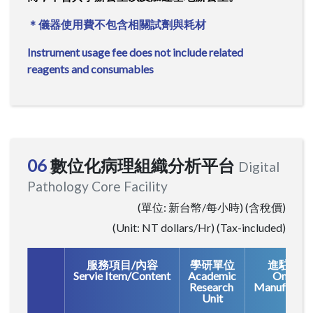
＊儀器使用費不包含相關試劑與耗材
Instrument usage fee does not include related
reagents and consumables
06
數位化病理組織分析平台
Digital
Pathology Core Facility
(單位: 新台幣/每小時) (含稅價)
(Unit: NT dollars/Hr) (Tax-included)
服務項目/內容
學研單位
進駐廠商
Servie Item/Content
Academic
On site
Research
Manufactur
Unit