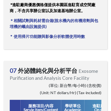
*進駐廠商優惠價格僅提供本園區進駐育成空間廠
商，不含共享辦公室以及加速基地辦公室。
＊相關試劑與耗材需自備(脫水機內的有機溶劑與包
埋機的蠟由設施提供)
* 使用掃片功能贈與影像分析軟體使用時數
07
外泌體純化與分析平台
Exosome
Purification and Analysis Core Facility
(單位: 新台幣/每小時) (含稅價)
(Unit: NT dollars/Hr) (Tax-included)
服務項目/內容
學研單位
進駐廠商
Servie Item/Content
Academic
On site