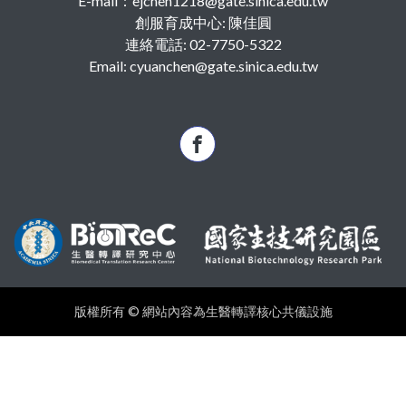
E-mail：ejchen1218@gate.sinica.edu.tw
創服育成中心: 陳佳圓
連絡電話: 02-7750-5322
Email: cyuanchen@gate.sinica.edu.tw
版權所有 © 網站內容為生醫轉譯核心共儀設施