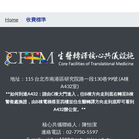
Home
收費標準
地址：115 台北市南港區研究院路一段130巷99號 (A棟
A432室)
**如何到達A432：請由C棟大門進入，往B棟方向走到底右轉至B棟
警衛處換證，由B棟電梯搭至四樓並往生醫轉譯方向走到底即可看到
A432辦公室。**
核心共儀聯絡人：陳怡潔
連絡電話：02-7750-5597