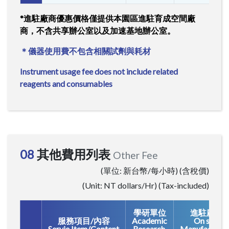
*進駐廠商優惠價格僅提供本園區進駐育成空間廠
商，不含共享辦公室以及加速基地辦公室。
＊儀器使用費不包含相關試劑與耗材
Instrument usage fee does not include related
reagents and consumables
08
其他費用列表
Other Fee
(單位: 新台幣/每小時) (含稅價)
(Unit: NT dollars/Hr) (Tax-included)
學研單位
進駐廠商
服務項目/內容
Academic
On site
Servie Item/Content
Research
Manufacturer