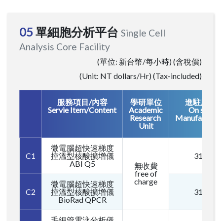
05
單細胞分析平台
Single Cell
Analysis Core Facility
(單位: 新台幣/每小時) (含稅價)
(Unit: NT dollars/Hr) (Tax-included)
服務項目/內容
學研單位
進駐廠商
Servie Item/Content
Academic
On site
Research
Manufacture
Unit
微電腦超快速梯度
C1
控溫型核酸擴增儀
315
ABI Q5
無收費
free of
charge
微電腦超快速梯度
C2
控溫型核酸擴增儀
315
BioRad QPCR
毛細管電泳分析儀