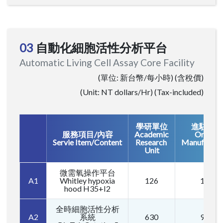
03
自動化細胞活性分析平台
Automatic Living Cell Assay Core Facility
(單位: 新台幣/每小時) (含稅價)
(Unit: NT dollars/Hr) (Tax-included)
學研單位
進駐廠商
服務項目/內容
Academic
On site
Servie Item/Content
Research
Manufactur
Unit
微需氧操作平台
A1
Whitley hypoxia
126
189
hood H35+I2
全時細胞活性分析
A2
系統
630
945