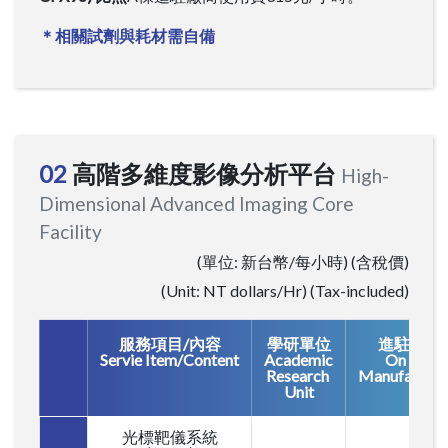
＊相關試劑與耗材需自備
02
高階多維度影像分析平台
High-
Dimensional Advanced Imaging Core
Facility
(單位: 新台幣/每小時) (含稅價)
(Unit: NT dollars/Hr) (Tax-included)
服務項目/內容
學研單位
進駐廠商
Servie Item/Content
Academic
On site
Research
Manufacture
Unit
光標靶儀系統