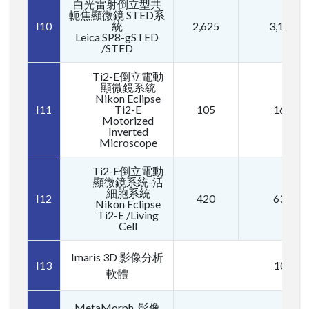
白光雷射倒立型共
軛焦顯微鏡 STED系
I10
統
2,625
3,150
Leica SP8-gSTED
/STED
Ti2-E倒立電動
顯微鏡系統
Nikon Eclipse
I11
Ti2-E
105
160
Motorized
Inverted
Microscope
Ti2-E倒立電動
顯微鏡系統-活
細胞系統
I12
420
630
Nikon Eclipse
Ti2-E /Living
Cell
Imaris 3D 影像分析
I13
1000
軟體
MetaMorph 影像