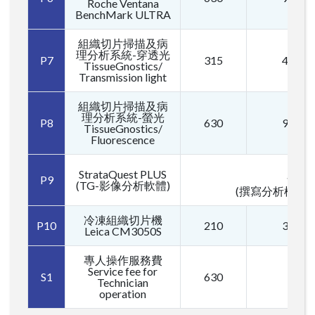
Roche Ventana
BenchMark ULTRA
組織切片掃描及病
理分析系統-穿透光
P7
315
420
TissueGnostics/
Transmission light
組織切片掃描及病
理分析系統-螢光
P8
630
945
TissueGnostics/
Fluorescence
StrataQuest PLUS
P9
105
(TG-影像分析軟體)
(撰寫分析模組
冷凍組織切片機
P10
210
315
Leica CM3050S
專人操作服務費
Service fee for
S1
630
Technician
operation