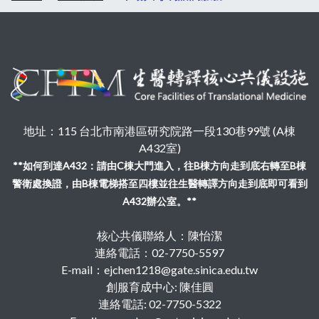
地址：115 台北市南港區研究院路一段130巷99號 (A棟
A432室)
**如何到達A432：請由C棟大門進入，往B棟方向走到底右轉至B棟
警衛處換證，由B棟電梯搭至四樓並往生醫轉譯方向走到底即可看到
A432辦公室。**
核心共儀聯絡人：陳怡潔
連絡電話：02-7750-5597
E-mail：ejchen1218@gate.sinica.edu.tw
創服育成中心: 陳佳圓
連絡電話: 02-7750-5322