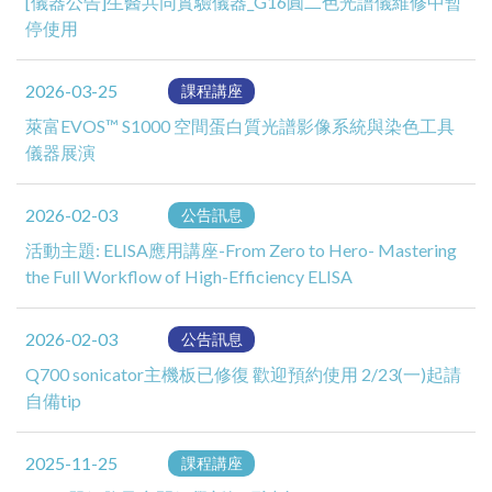
[儀器公告]生醫共同實驗儀器_G16圓二色光譜儀維修中暫
停使用
2026-03-25
課程講座
萊富EVOS™ S1000 空間蛋白質光譜影像系統與染色工具
儀器展演
2026-02-03
公告訊息
活動主題: ELISA應用講座-From Zero to Hero- Mastering
the Full Workflow of High-Efficiency ELISA
2026-02-03
公告訊息
Q700 sonicator主機板已修復 歡迎預約使用 2/23(一)起請
自備tip
2025-11-25
課程講座