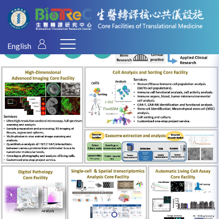
English