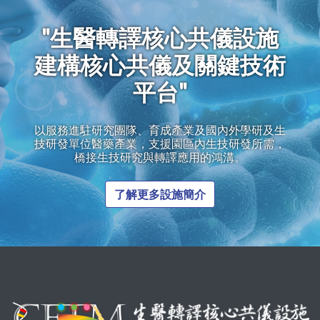
"生醫轉譯核心共儀設施
建構核心共儀及關鍵技術
平台"
以服務進駐研究團隊、育成產業及國內外學研及生
技研發單位醫藥產業，支援園區內生技研發所需，
橋接生技研究與轉譯應用的鴻溝。
了解更多設施簡介