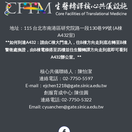
地址：115 台北市南港區研究院路一段130巷99號 (A棟
A432室)
**如何到達A432：請由C棟大門進入，往B棟方向走到底右轉至B棟
警衛處換證，由B棟電梯搭至四樓並往生醫轉譯方向走到底即可看到
A432辦公室。**
核心共儀聯絡人：陳怡潔
連絡電話：02-7750-5597
E-mail：ejchen1218@gate.sinica.edu.tw
創服育成中心: 陳佳圓
連絡電話: 02-7750-5322
Email: cyuanchen@gate.sinica.edu.tw