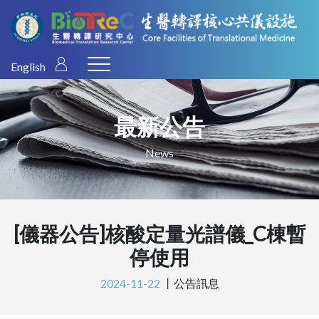
English
最新公告
News
[儀器公告]核酸定量光譜儀_C棟暫
停使用
2024-11-22
丨
公告訊息