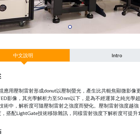
中文說明
Intro
述
微鏡應用壓制雷射形成donut以壓制螢光，產生比共軛焦顯微影像
d STED影像，其光學解析力至50 nm以下，是為不經運算之純光學
ED技術中，解析度可隨壓制雷射之強度而變化。壓制雷射強度越強
，搭配LightGate技術移除雜訊，同樣雷射強度下解析度可提升1
點