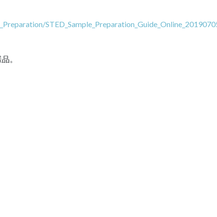
_Preparation/STED_Sample_Preparation_Guide_Online_2019070
樣品。