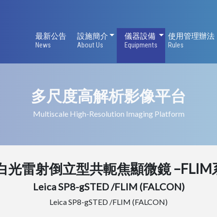
設施簡介
儀器設備
最新公告
設施簡介
儀器設備
使用管理辦法
News
About Us
Equipments
Rules
多尺度高解析影像平台
Multiscale High-Resolution Imaging Platform
-白光雷射倒立型共軛焦顯微鏡 –FLI
Leica SP8-gSTED /FLIM (FALCON)
Leica SP8-gSTED /FLIM (FALCON)