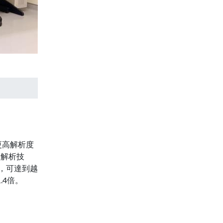
更高解析度
超解析技
，可達到越
.4倍。