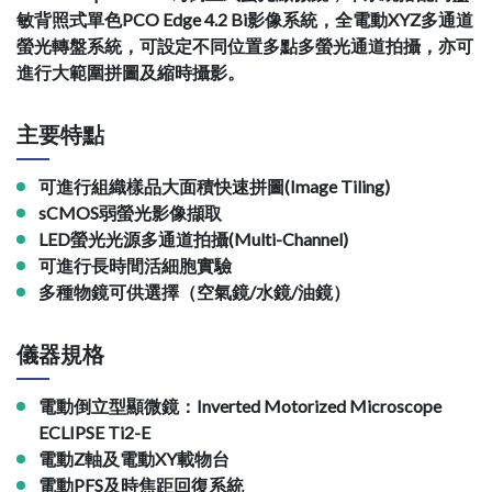
敏背照式單色PCO Edge 4.2 Bi影像系統，全電動XYZ多通道
螢光轉盤系統，可設定不同位置多點多螢光通道拍攝，亦可
進行大範圍拼圖及縮時攝影。
主要特點
可進行組織樣品大面積快速拼圖(Image Tiling)
sCMOS弱螢光影像擷取
LED螢光光源多通道拍攝(Multi-Channel)
可進行長時間活細胞實驗
多種物鏡可供選擇（空氣鏡/水鏡/油鏡）
儀器規格
電動倒立型顯微鏡：Inverted Motorized Microscope
ECLIPSE Ti2-E
電動Z軸及電動XY載物台
電動PFS及時焦距回復系統