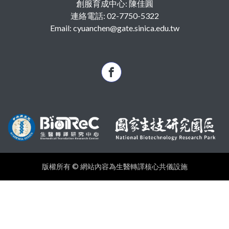
創服育成中心: 陳佳圓
連絡電話: 02-7750-5322
Email: cyuanchen@gate.sinica.edu.tw
版權所有 © 網站內容為生醫轉譯核心共儀設施