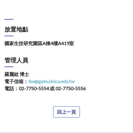
放置地點
國家生技研究園區A棟4樓A419室
管理人員
羅麗紋 博士
電子信箱：
llw@gate.sinica.edu.tw
電話：02-7750-5554 或 02-7750-5556
回上一頁