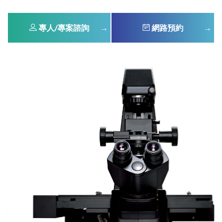
專人/專案諮詢
網路預約