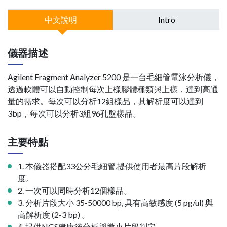
中文說明
Intro
儀器描述
Agilent Fragment Analyzer 5200 是一台毛細管電泳分析儀，
透過軟體可以自動控制每次上樣膠體種類與上樣，達到高通
量的需求。每次可以分析12組樣品，其解析度可以達到
3bp，每次可以分析3組96孔盤樣品。
主要特點
1. 本儀器搭配33公分毛細管,提供使用者最高片段解析
度。
2. 一次可以同時分析12個樣品。
3. 分析片段大小 35-50000 bp, 具有高敏感度 (5 pg/ul) 與
高解析度 (2-3 bp) 。
4. 提供NGS建庫後分析與微小片段判定。