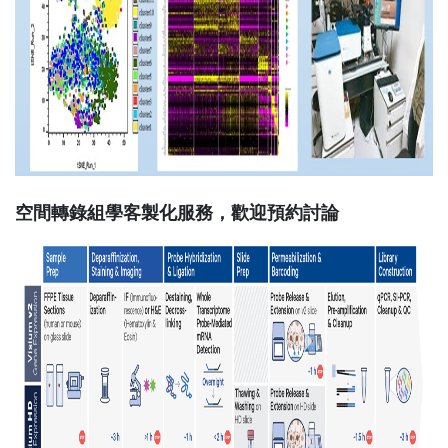
空間轉錄組學客製化服務，歡迎預約討論