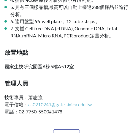
5. 具有三個樣品槽,最高可以自動上樣達288個樣品並進行
分析。
6. 適用盤型 96-well plate，12-tube strips。
7. 支援 Cell free DNA (cfDNA), Genomic DNA, Total
RNA, mRNA, Micro RNA, PCR product定量分析。
放置地點
國家生技研究園區A棟5樓A512室
管理人員
技術專員：蕭志強
電子信箱：
as0210241@gate.sinica.edu.tw
電話：02-7750-5500#1478