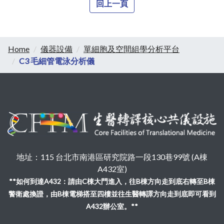
回上一頁
Home
儀器設備
單細胞及空間組學分析平台
C3 毛細管電泳分析儀
地址：115 台北市南港區研究院路一段130巷99號 (A棟
A432室)
**如何到達A432：請由C棟大門進入，往B棟方向走到底右轉至B棟
警衛處換證，由B棟電梯搭至四樓並往生醫轉譯方向走到底即可看到
A432辦公室。**