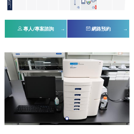
專人/專案諮詢
網路預約