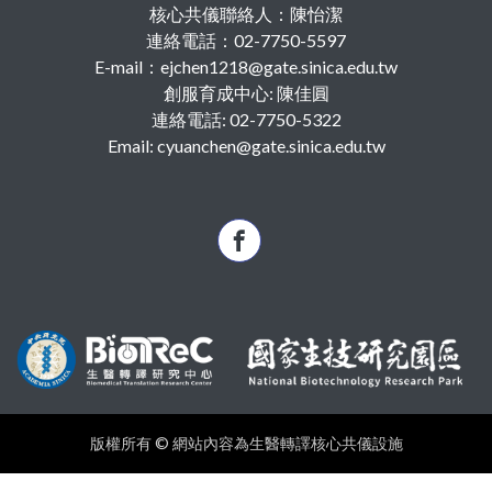
核心共儀聯絡人：陳怡潔
連絡電話：02-7750-5597
E-mail：ejchen1218@gate.sinica.edu.tw
創服育成中心: 陳佳圓
連絡電話: 02-7750-5322
Email: cyuanchen@gate.sinica.edu.tw
版權所有 © 網站內容為生醫轉譯核心共儀設施