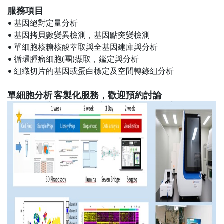
服務項目
• 基因絕對定量分析
• 基因拷貝數變異檢測，基因點突變檢測
• 單細胞核糖核酸萃取與全基因建庫與分析
• 循環腫瘤細胞(團)擷取，鑑定與分析
• 組織切片的基因或蛋白標定及空間轉錄組分析
單細胞分析 客製化服務，歡迎預約討論