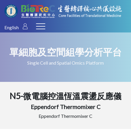
English
單細胞及空間組學分析平台
Single Cell and Spatial Omics Platform
N5-微電腦控溫恆溫震盪反應儀
Eppendorf Thermomixer C
Eppendorf Thermomixer C