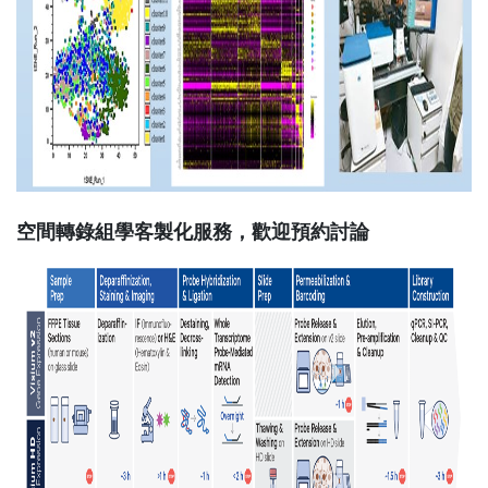
空間轉錄組學客製化服務，歡迎預約討論