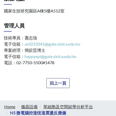
國家生技研究園區A棟5樓A512室
管理人員
技術專員：蕭志強
電子信箱：
as0210241@gate.sinica.edu.tw
專案經理：簡皎芸博士
電子信箱：
happyepi@gate.sinica.edu.tw
電話：02-7750-5500#1478
回上一頁
Home
儀器設備
單細胞及空間組學分析平台
N5 微電腦控溫恆溫震盪反應儀