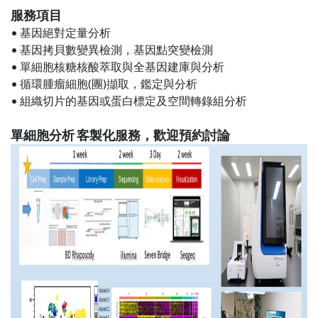
服務項目
• 基因絕對定量分析
• 基因拷貝數變異檢測，基因點突變檢測
• 單細胞核糖核酸萃取與全基因建庫與分析
• 循環腫瘤細胞(團)擷取，鑑定與分析
• 組織切片的基因或蛋白標定及空間轉錄組分析
單細胞分析 客製化服務，歡迎預約討論