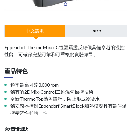
中文說明
Intro
Eppendorf ThermoMixer C恆溫震盪反應儀具備卓越的溫控
性能，可確保完整可靠和可重複的實驗結果。
產品特色
頻率最高可達3,000 rpm
獨有的2DMix-Control二維混勻操控技術
全新ThermoTop熱蓋設計，防止形成冷凝水
獨立感器控制Eppendorf SmartBlock加熱模塊具有最佳溫
控精確性和均一性
放置地點