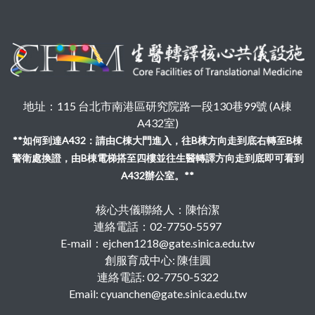
地址：115 台北市南港區研究院路一段130巷99號 (A棟
A432室)
**如何到達A432：請由C棟大門進入，往B棟方向走到底右轉至B棟
警衛處換證，由B棟電梯搭至四樓並往生醫轉譯方向走到底即可看到
A432辦公室。**
核心共儀聯絡人：陳怡潔
連絡電話：02-7750-5597
E-mail：ejchen1218@gate.sinica.edu.tw
創服育成中心: 陳佳圓
連絡電話: 02-7750-5322
Email: cyuanchen@gate.sinica.edu.tw