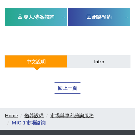
專人/專案諮詢
網路預約
中文說明
Intro
回上一頁
Home
儀器設備
市場與專利諮詢服務
MIC-1 市場諮詢