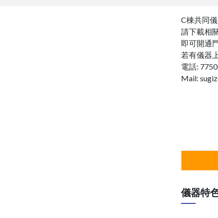
C棟共同儀
請下載相
即可開通
若有儀器
電話: 7750
Mail: sugi
管理
儀器特