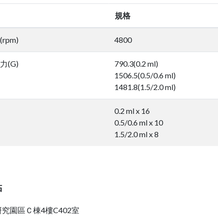
規格
rpm)
4800
(G)
790.3(0.2 ml)
1506.5(0.5/0.6 ml)
1481.8(1.5/2.0 ml)
0.2 ml x 16
0.5/0.6 ml x 10
1.5/2.0 ml x 8
點
究園區Ｃ棟4樓C402室