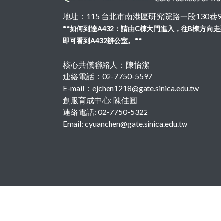
地址：115 台北市南港區研究院路一段130巷99號
**如何到達A432：請由C棟大門進入，往B棟方
即可看到A432辦公室。**
核心共儀聯絡人：陳怡潔
連絡電話：02-7750-5597
E-mail：ejchen1218@gate.sinica.edu.tw
創服育成中心: 陳佳圓
連絡電話: 02-7750-5322
Email: cyuanchen@gate.sinica.edu.tw