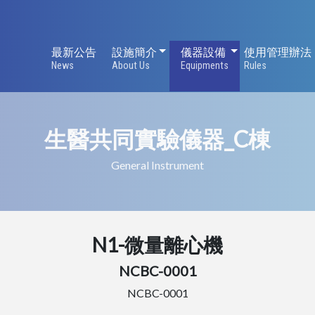
設施簡介
儀器設備
最新公告
設施簡介
儀器設備
使用管理辦法
News
About Us
Equipments
Rules
生醫共同實驗儀器_C棟
General Instrument
N1-微量離心機
NCBC-0001
NCBC-0001