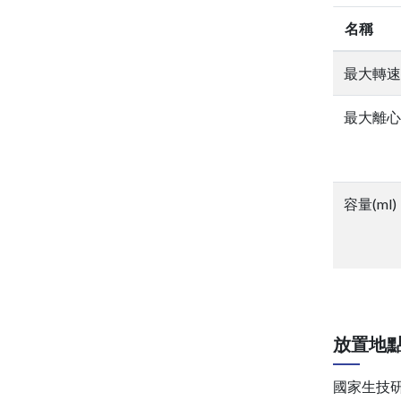
名稱
最大轉速(
最大離心力
容量(ml)
放置地
國家生技研