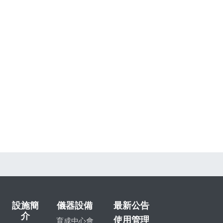
設施簡
儀器設備
最新公告
介
使用管理
育成中心會